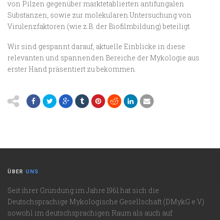
von Pilzen gegenüber marktetablierten antifungalen
Substanzen, sowie zur molekularen Untersuchung von
Virulenzfaktoren (wie z.B. der Biofilmbildung) beteiligt.
Wir sind gespannt darauf, aktuelle Einblicke in diese
relevanten und spannenden Bereiche der Mykologie aus
erster Hand präsentiert zu bekommen.
ÜBER
UNS
Seit ihrer Gründung im Jahre 1961 hat sich die
Deutschsprachige Mykologische Gesellschaft (DMykG e.V.)
sowohl im deutschsprachigen Raum als auch auf