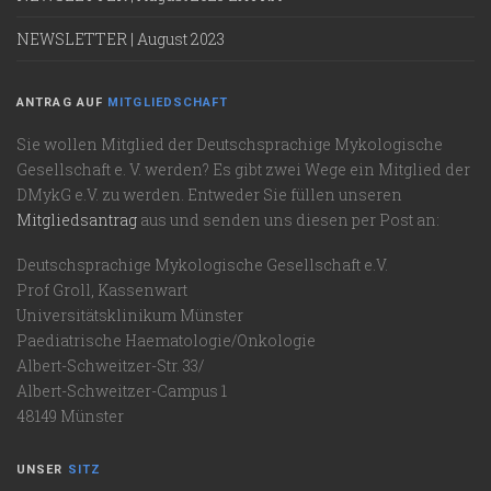
NEWSLETTER | August 2023
ANTRAG AUF
MITGLIEDSCHAFT
Sie wollen Mitglied der Deutschsprachige Mykologische
Gesellschaft e. V. werden? Es gibt zwei Wege ein Mitglied der
DMykG e.V. zu werden. Entweder Sie füllen unseren
Mitgliedsantrag
aus und senden uns diesen per Post an:
Deutschsprachige Mykologische Gesellschaft e.V.
Prof Groll, Kassenwart
Universitätsklinikum Münster
Paediatrische Haematologie/Onkologie
Albert-Schweitzer-Str. 33/
Albert-Schweitzer-Campus 1
48149 Münster
UNSER
SITZ