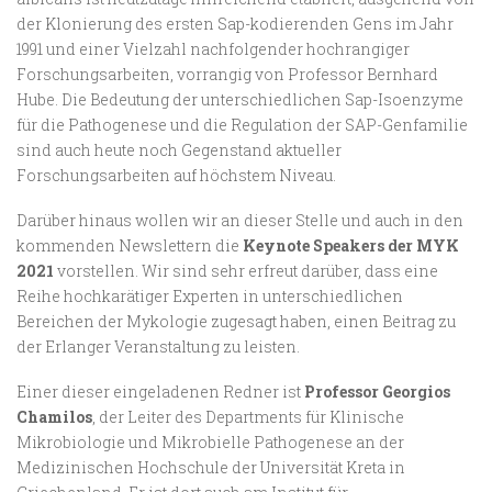
der Klonierung des ersten Sap-kodierenden Gens im Jahr
1991 und einer Vielzahl nachfolgender hochrangiger
Forschungsarbeiten, vorrangig von Professor Bernhard
Hube. Die Bedeutung der unterschiedlichen Sap-Isoenzyme
für die Pathogenese und die Regulation der SAP-Genfamilie
sind auch heute noch Gegenstand aktueller
Forschungsarbeiten auf höchstem Niveau.
Darüber hinaus wollen wir an dieser Stelle und auch in den
kommenden Newslettern die
Keynote Speakers der MYK
2021
vorstellen. Wir sind sehr erfreut darüber, dass eine
Reihe hochkarätiger Experten in unterschiedlichen
Bereichen der Mykologie zugesagt haben, einen Beitrag zu
der Erlanger Veranstaltung zu leisten.
Einer dieser eingeladenen Redner ist
Professor Georgios
Chamilos
, der Leiter des Departments für Klinische
Mikrobiologie und Mikrobielle Pathogenese an der
Medizinischen Hochschule der Universität Kreta in