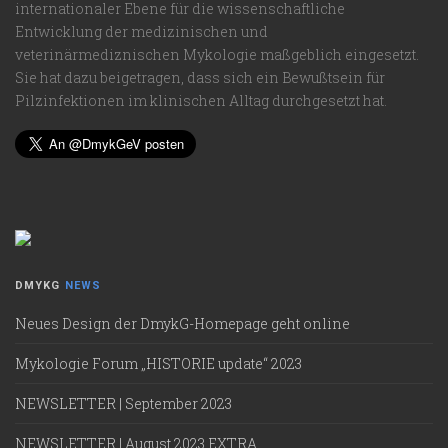
internationaler Ebene für die wissenschaftliche
Entwicklung der medizinischen und
veterinärmediznischen Mykologie maßgeblich eingesetzt.
Sie hat dazu beigetragen, dass sich ein Bewußtsein für
Pilzinfektionen im klinischen Alltag durchgesetzt hat.
DMYKG
NEWS
Neues Design der DmykG-Homepage geht online
Mykologie Forum „HISTORIE update“ 2023
NEWSLETTER | September 2023
NEWSLETTER | August 2023 EXTRA