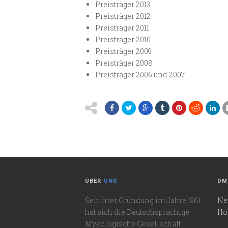
Preisträger 2013
Preisträger 2012
Preisträger 2011
Preisträger 2010
Preisträger 2009
Preisträger 2008
Preisträger 2006 und 2007
ÜBER
UNS
DM
Seit ihrer Gründung im Jahre 1961
Ne
hat sich die Deutschsprachige
Ho
Mykologische Gesellschaft