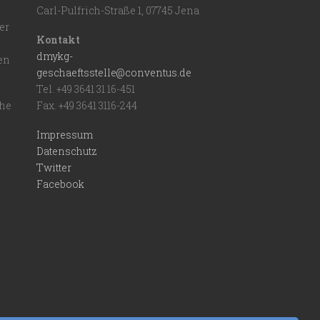
Carl-Pulfrich-Straße 1, 07745 Jena
er
Kontakt
dmykg-
en
geschaeftsstelle@conventus.de
Tel. +49 3641 31 16-451
che
Fax. +49 3641 3116-244
Impressum
Datenschutz
Twitter
Facebook