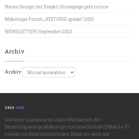
Neues Design der DmykG-Homepage geht online
Mykologie Forum „HISTORIE update“ 2023
NEWSLETTER | September 2023
Archiv
Archiv
ÜBER
UNS
Seit ihrer Gründung im Jahre 1961 hat sich die
Deutschsprachige Mykologische Gesellschaft (DMykG e.V.)
sowohl im deutschsprachigen Raum als auch auf