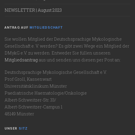
NEWSLETTER | August 2023
ANTRAG AUF
MITGLIEDSCHAFT
Sie wollen Mitglied der Deutschsprachige Mykologische
Gesellschaft e. V. werden? Es gibt zwei Wege ein Mitglied der
DMykG e.V. zu werden. Entweder Sie füllen unseren
Mitgliedsantrag
aus und senden uns diesen per Post an:
Deutschsprachige Mykologische Gesellschaft e.V.
Prof Groll, Kassenwart
Universitätsklinikum Münster
Paediatrische Haematologie/Onkologie
Albert-Schweitzer-Str. 33/
Albert-Schweitzer-Campus 1
48149 Münster
UNSER
SITZ