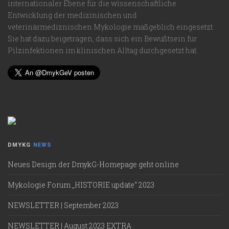
internationaler Ebene für die wissenschaftliche
Entwicklung der medizinischen und
veterinärmediznischen Mykologie maßgeblich eingesetzt.
Sie hat dazu beigetragen, dass sich ein Bewußtsein für
Pilzinfektionen im klinischen Alltag durchgesetzt hat.
DMYKG
NEWS
Neues Design der DmykG-Homepage geht online
Mykologie Forum „HISTORIE update“ 2023
NEWSLETTER | September 2023
NEWSLETTER | August 2023 EXTRA