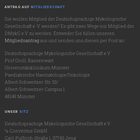
ANTRAG AUF
MITGLIEDSCHAFT
Sie wollen Mitglied der Deutschsprachige Mykologische
Gesellschaft e. V. werden? Es gibt zwei Wege ein Mitglied der
DMykG e.V. zu werden. Entweder Sie füllen unseren
Mitgliedsantrag
aus und senden uns diesen per Post an:
Deutschsprachige Mykologische Gesellschaft e.V.
Prof Groll, Kassenwart
Universitätsklinikum Münster
Paediatrische Haematologie/Onkologie
Albert-Schweitzer-Str. 33/
Albert-Schweitzer-Campus 1
48149 Münster
UNSER
SITZ
Deutschsprachige Mykologische Gesellschaft e.V.
℅ Conventus GmbH
Carl-Pulfrich-Straße 1, 07745 Jena