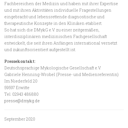
Fachbereichen der Medizin und haben mit ihrer Expertise
und mit ihren Aktivitäten individuelle Fragestellungen
eingebracht und lebensrettende diagnostische und
therapeutische Konzepte in den Kliniken etabliert.
So hat sich die DMykG e.V. zu einer zeitgemäßen,
interdisziplinären medizinischen Fachgesellschaft
entwickelt, die seit ihren Anfängen international vernetzt
und zukunftsorientiert aufgestellt ist.
Pressekontakt:
Deutschsprachige Mykologische Gesellschaft e.V.
Gabriele Henning-Wrobel (Presse- und Medienreferentin)
Im Niederfeld 20
59597 Erwitte
Tel. 02943 486880
presse@dmykg.de
September 2020