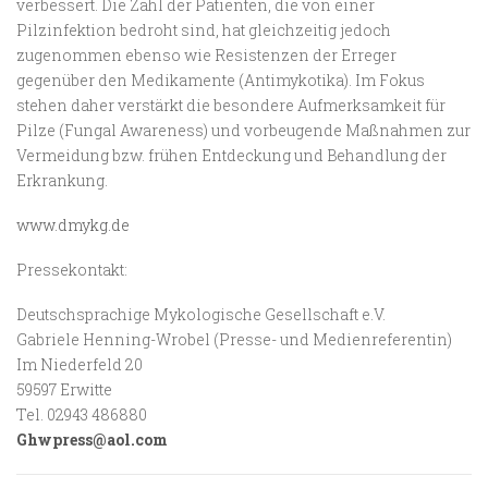
verbessert. Die Zahl der Patienten, die von einer
Pilzinfektion bedroht sind, hat gleichzeitig jedoch
zugenommen ebenso wie Resistenzen der Erreger
gegenüber den Medikamente (Antimykotika). Im Fokus
stehen daher verstärkt die besondere Aufmerksamkeit für
Pilze (Fungal Awareness) und vorbeugende Maßnahmen zur
Vermeidung bzw. frühen Entdeckung und Behandlung der
Erkrankung.
www.dmykg.de
Pressekontakt:
Deutschsprachige Mykologische Gesellschaft e.V.
Gabriele Henning-Wrobel (Presse- und Medienreferentin)
Im Niederfeld 20
59597 Erwitte
Tel. 02943 486880
Ghwpress@aol.com