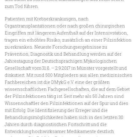
zum Tod führen.
Patienten mit Krebserkrankungen, nach
Organtransplantationen oder nach großen chirurgischen
Eingriffen mit längerem Aufenthalt auf der Intensivstation,
tragen ein erhöhtes Risiko, zusätzlich an einer Pilzinfektion
zu erkranken. Neueste Forschungsergebnisse zu
Prävention, Diagnostik und Behandlung werden auf der
Jahrestagung der Deutschsprachigen Mykologischen
Gesellschaft vom 31.8. – 2.9.2017 in Münster vorgestellt und
diskutiert. Mit rund 500 Mitgliedern aus allen medizinischen
Fachbereichen ist die DMykG e.V. eine der größten
wissenschaftlichen Fachgesellschaften, die auf dem Gebiet
der Pilzinfektionen tätig ist. Seit mehr als 50 Jahren sind
Wissenschaftler den Pilzinfektionen auf der Spur und dies
mit Erfolg. Die Identifizierung der Erreger und die
Behandlungsmöglichkeiten haben sich in den letzten 30
Jahren durch diagnostischen Fortschritt und die
Entwicklung hochwirksamer Medikamente deutlich