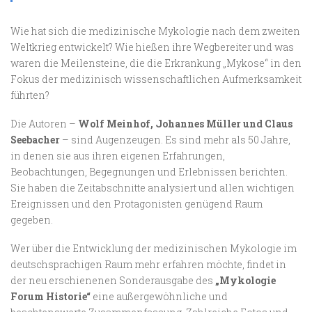
Wie hat sich die medizinische Mykologie nach dem zweiten
Weltkrieg entwickelt? Wie hießen ihre Wegbereiter und was
waren die Meilensteine, die die Erkrankung „Mykose“ in den
Fokus der medizinisch wissenschaftlichen Aufmerksamkeit
führten?
Die Autoren –
Wolf Meinhof, Johannes Müller und Claus
Seebacher
– sind Augenzeugen. Es sind mehr als 50 Jahre,
in denen sie aus ihren eigenen Erfahrungen,
Beobachtungen, Begegnungen und Erlebnissen berichten.
Sie haben die Zeitabschnitte analysiert und allen wichtigen
Ereignissen und den Protagonisten genügend Raum
gegeben.
Wer über die Entwicklung der medizinischen Mykologie im
deutschsprachigen Raum mehr erfahren möchte, findet in
der neu erschienenen Sonderausgabe des
„Mykologie
Forum Historie“
eine außergewöhnliche und