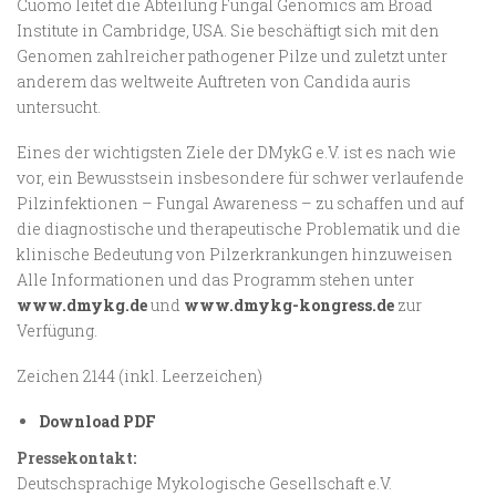
Cuomo leitet die Abteilung Fungal Genomics am Broad
Institute in Cambridge, USA. Sie beschäftigt sich mit den
Genomen zahlreicher pathogener Pilze und zuletzt unter
anderem das weltweite Auftreten von Candida auris
untersucht.
Eines der wichtigsten Ziele der DMykG e.V. ist es nach wie
vor, ein Bewusstsein insbesondere für schwer verlaufende
Pilzinfektionen – Fungal Awareness – zu schaffen und auf
die diagnostische und therapeutische Problematik und die
klinische Bedeutung von Pilzerkrankungen hinzuweisen
Alle Informationen und das Programm stehen unter
www.dmykg.de
und
www.dmykg-kongress.de
zur
Verfügung.
Zeichen 2144 (inkl. Leerzeichen)
Download PDF
Pressekontakt:
Deutschsprachige Mykologische Gesellschaft e.V.