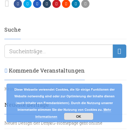
Suche
Kommende Veranstaltungen
Keine kommenden Veranstaltungen gefunden
Diese Webseite verwendet Cookies, die für einige Funktionen der
Website notwendig sind oder zur Optimierung der Inhalte dienen
(auch Inhalte von Fremdanbietern). Durch die Nutzung unserer
Neueste Beiträge
Internetseite stimmen Sie der Nutzung von Cookies zu.
Mehr
OK
Informationen
Neues Design der DmykG-Homepage geht online