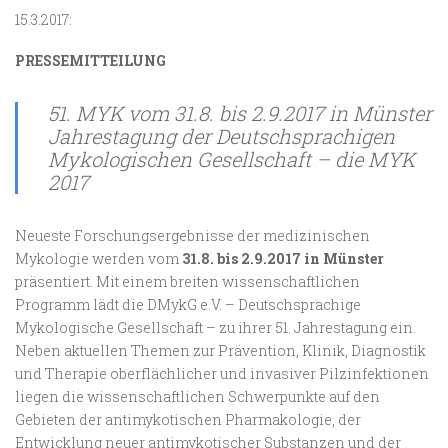
15.3.2017:
PRESSEMITTEILUNG
51. MYK vom 31.8. bis 2.9.2017 in Münster
Jahrestagung der Deutschsprachigen
Mykologischen Gesellschaft – die MYK
2017
Neueste Forschungsergebnisse der medizinischen
Mykologie werden vom
31.8. bis 2.9.2017 in Münster
präsentiert. Mit einem breiten wissenschaftlichen
Programm lädt die DMykG e.V. – Deutschsprachige
Mykologische Gesellschaft – zu ihrer 51. Jahrestagung ein.
Neben aktuellen Themen zur Prävention, Klinik, Diagnostik
und Therapie oberflächlicher und invasiver Pilzinfektionen
liegen die wissenschaftlichen Schwerpunkte auf den
Gebieten der antimykotischen Pharmakologie, der
Entwicklung neuer antimykotischer Substanzen und der