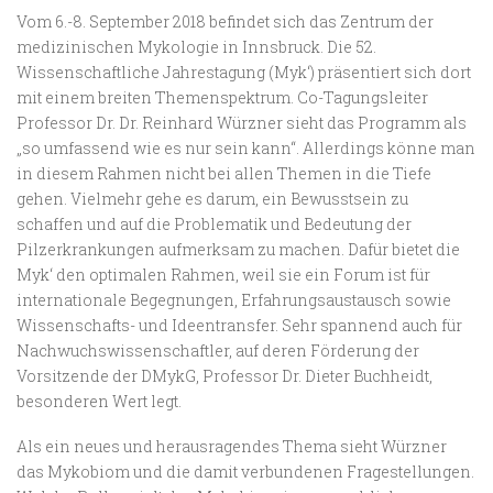
Vom 6.-8. September 2018 befindet sich das Zentrum der
medizinischen Mykologie in Innsbruck. Die 52.
Wissenschaftliche Jahrestagung (Myk‘) präsentiert sich dort
mit einem breiten Themenspektrum. Co-Tagungsleiter
Professor Dr. Dr. Reinhard Würzner sieht das Programm als
„so umfassend wie es nur sein kann“. Allerdings könne man
in diesem Rahmen nicht bei allen Themen in die Tiefe
gehen. Vielmehr gehe es darum, ein Bewusstsein zu
schaffen und auf die Problematik und Bedeutung der
Pilzerkrankungen aufmerksam zu machen. Dafür bietet die
Myk‘ den optimalen Rahmen, weil sie ein Forum ist für
internationale Begegnungen, Erfahrungsaustausch sowie
Wissenschafts- und Ideentransfer. Sehr spannend auch für
Nachwuchswissenschaftler, auf deren Förderung der
Vorsitzende der DMykG, Professor Dr. Dieter Buchheidt,
besonderen Wert legt.
Als ein neues und herausragendes Thema sieht Würzner
das Mykobiom und die damit verbundenen Fragestellungen.