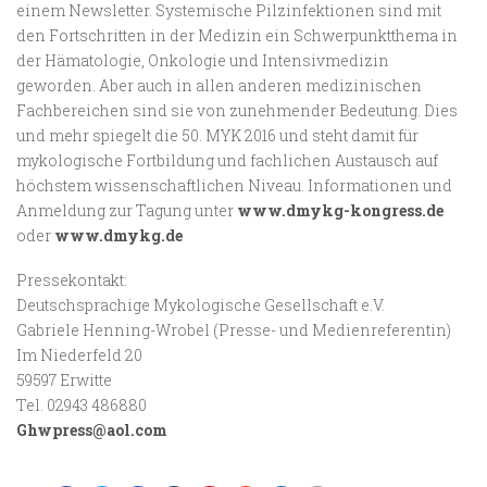
einem Newsletter. Systemische Pilzinfektionen sind mit
den Fortschritten in der Medizin ein Schwerpunktthema in
der Hämatologie, Onkologie und Intensivmedizin
geworden. Aber auch in allen anderen medizinischen
Fachbereichen sind sie von zunehmender Bedeutung. Dies
und mehr spiegelt die 50. MYK 2016 und steht damit für
mykologische Fortbildung und fachlichen Austausch auf
höchstem wissenschaftlichen Niveau. Informationen und
Anmeldung zur Tagung unter
www.dmykg-kongress.de
oder
www.dmykg.de
Pressekontakt:
Deutschsprachige Mykologische Gesellschaft e.V.
Gabriele Henning-Wrobel (Presse- und Medienreferentin)
Im Niederfeld 20
59597 Erwitte
Tel. 02943 486880
Ghwpress@aol.com