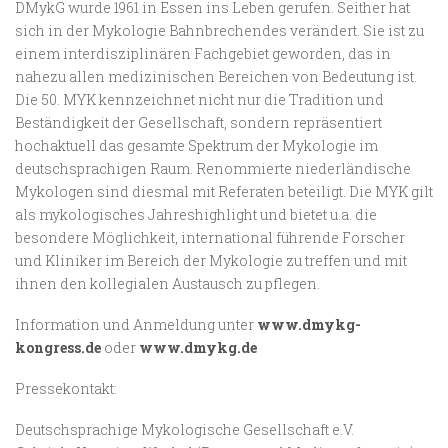
DMykG wurde 1961 in Essen ins Leben gerufen. Seither hat
sich in der Mykologie Bahnbrechendes verändert. Sie ist zu
einem interdisziplinären Fachgebiet geworden, das in
nahezu allen medizinischen Bereichen von Bedeutung ist.
Die 50. MYK kennzeichnet nicht nur die Tradition und
Beständigkeit der Gesellschaft, sondern repräsentiert
hochaktuell das gesamte Spektrum der Mykologie im
deutschsprachigen Raum. Renommierte niederländische
Mykologen sind diesmal mit Referaten beteiligt. Die MYK gilt
als mykologisches Jahreshighlight und bietet u.a. die
besondere Möglichkeit, international führende Forscher
und Kliniker im Bereich der Mykologie zu treffen und mit
ihnen den kollegialen Austausch zu pflegen.
Information und Anmeldung unter
www.dmykg-
kongress.de
oder
www.dmykg.de
Pressekontakt:
Deutschsprachige Mykologische Gesellschaft e.V.