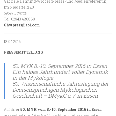
Gabriele Henning-Wrobel (Presse- und Medienreferentin)
Im Niederfeld 20
59597 Erwitte
Tel. 02943 486880
Ghwpress@aol.com
18.04.2016
PRESSEMITTEILUNG
50. MYK 8.-10. September 2016 in Essen
Ein halbes Jahrhundert voller Dynamik
in der Mykologie –
50. Wissenschaftliche Jahrestagung der
Deutschsprachigen Mykologischen
Gesellschaft – DMykG e.V. in Essen
Auf ihrer
50. MYK vom 8.-10. September 2016 in Essen
präsentiert die DMykG e.V. Tradition und Beständigkeit