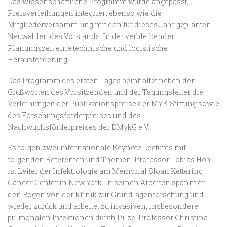
Das wissenschaftliche Programm wurde angepasst,
Preisverleihungen integriert ebenso wie die
Mitgliederversammlung mit den für dieses Jahr geplanten
Neuwahlen des Vorstands. In der verbleibenden
Planungszeit eine technische und logistische
Herausforderung.
Das Programm des ersten Tages beinhaltet neben den
Grußworten des Vorsitzenden und der Tagungsleiter die
Verleihungen der Publikationspreise der MYK-Stiftung sowie
des Forschungsförderpreises und des
Nachwuchsförderpreises der DMykG e.V.
Es folgen zwei internationale Keynote Lectures mit
folgenden Referenten und Themen: Professor Tobias Hohl
ist Leiter der Infektiologie am Memorial Sloan Kettering
Cancer Center in New York. In seinen Arbeiten spannt er
den Bogen von der Klinik zur Grundlagenforschung und
wieder zurück und arbeitet zu invasiven, insbesondere
pulmonalen Infektionen durch Pilze. Professor Christina