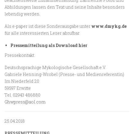
beachtenswerte Zusammenfassung. Zahlreiche Fotos und
Abbildungen lassen den Text und seine Inhalte besonders
lebendig werden.
Als e-paper ist diese Sonderausgabe unter
www.dmykg.de
für alle interessierten Leser abrufbar.
Pressemitteilung als Download hier
Pressekontakt:
Deutschsprachige Mykologische Gesellschaft e.V.
Gabriele Henning-Wrobel (Presse- und Medienreferentin)
Im Niederfeld 20
59597 Erwitte
Tel. 02943 486880
Ghwpress@aol.com
25.04.2018
PRESSEMITTEILUNG