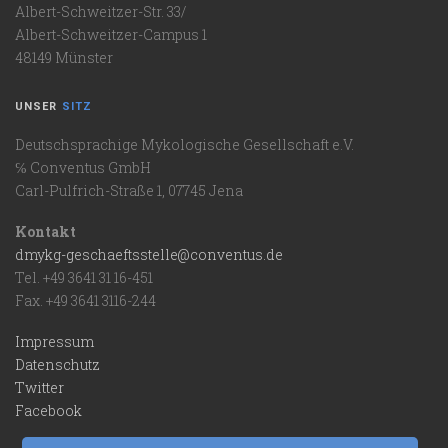
Albert-Schweitzer-Str. 33/
Albert-Schweitzer-Campus 1
48149 Münster
UNSER
SITZ
Deutschsprachige Mykologische Gesellschaft e.V.
℅ Conventus GmbH
Carl-Pulfrich-Straße 1, 07745 Jena
Kontakt
dmykg-geschaeftsstelle@conventus.de
Tel. +49 3641 31 16-451
Fax. +49 3641 3116-244
Impressum
Datenschutz
Twitter
Facebook