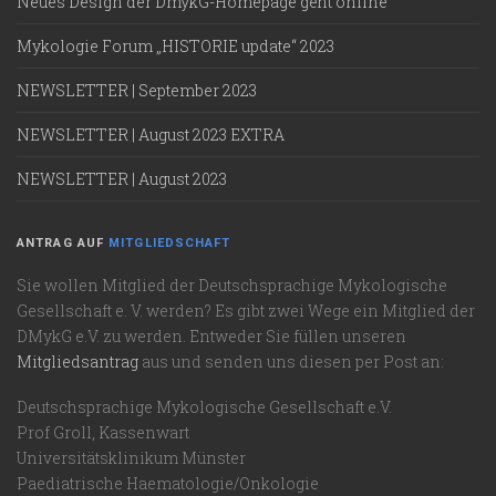
Neues Design der DmykG-Homepage geht online
Mykologie Forum „HISTORIE update“ 2023
NEWSLETTER | September 2023
NEWSLETTER | August 2023 EXTRA
NEWSLETTER | August 2023
ANTRAG AUF
MITGLIEDSCHAFT
Sie wollen Mitglied der Deutschsprachige Mykologische
Gesellschaft e. V. werden? Es gibt zwei Wege ein Mitglied der
DMykG e.V. zu werden. Entweder Sie füllen unseren
Mitgliedsantrag
aus und senden uns diesen per Post an:
Deutschsprachige Mykologische Gesellschaft e.V.
Prof Groll, Kassenwart
Universitätsklinikum Münster
Paediatrische Haematologie/Onkologie