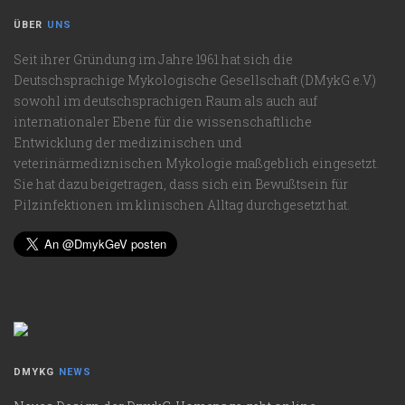
ÜBER
UNS
Seit ihrer Gründung im Jahre 1961 hat sich die
Deutschsprachige Mykologische Gesellschaft (DMykG e.V.)
sowohl im deutschsprachigen Raum als auch auf
internationaler Ebene für die wissenschaftliche
Entwicklung der medizinischen und
veterinärmediznischen Mykologie maßgeblich eingesetzt.
Sie hat dazu beigetragen, dass sich ein Bewußtsein für
Pilzinfektionen im klinischen Alltag durchgesetzt hat.
DMYKG
NEWS