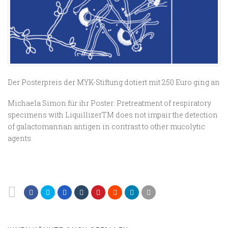
Der Posterpreis der MYK-Stiftung dotiert mit 250 Euro ging an
Michaela Simon für ihr Poster: Pretreatment of respiratory
specimens with LiquillizerTM does not impair the detection
of galactomannan antigen in contrast to other mucolytic
agents