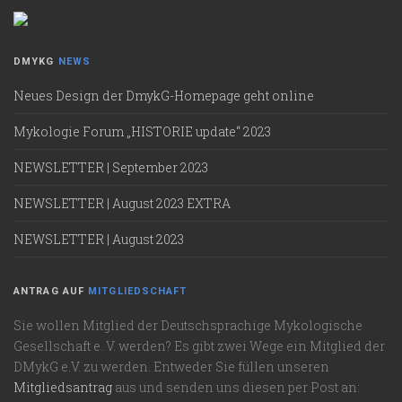
DMYKG
NEWS
Neues Design der DmykG-Homepage geht online
Mykologie Forum „HISTORIE update“ 2023
NEWSLETTER | September 2023
NEWSLETTER | August 2023 EXTRA
NEWSLETTER | August 2023
ANTRAG AUF
MITGLIEDSCHAFT
Sie wollen Mitglied der Deutschsprachige Mykologische
Gesellschaft e. V. werden? Es gibt zwei Wege ein Mitglied der
DMykG e.V. zu werden. Entweder Sie füllen unseren
Mitgliedsantrag
aus und senden uns diesen per Post an: