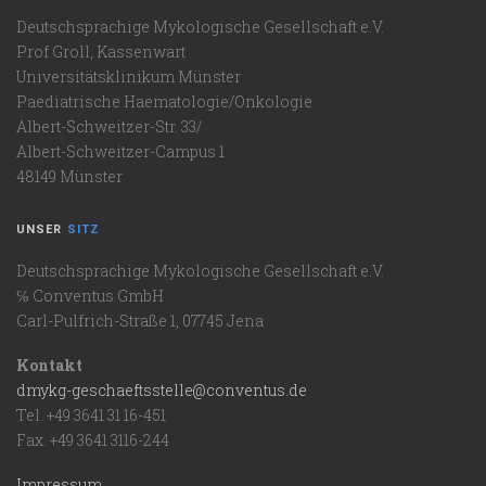
Deutschsprachige Mykologische Gesellschaft e.V.
Prof Groll, Kassenwart
Universitätsklinikum Münster
Paediatrische Haematologie/Onkologie
Albert-Schweitzer-Str. 33/
Albert-Schweitzer-Campus 1
48149 Münster
UNSER
SITZ
Deutschsprachige Mykologische Gesellschaft e.V.
℅ Conventus GmbH
Carl-Pulfrich-Straße 1, 07745 Jena
Kontakt
dmykg-geschaeftsstelle@conventus.de
Tel. +49 3641 31 16-451
Fax. +49 3641 3116-244
Impressum