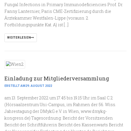
Fungal Infections in Primary Immunodeficiencies Prof. Dr.
Fanny Lanternier, Paris CME-Zertifizierung durch die
Ärztekammer Westfalen-Lippe (vorauss. 2
Fortbildungspunkte Kat. A) ist […]
WEITERLESEN
Einladung zur Mitgliederversammlung
ERSTELLT AM29. AUGUST 2022
am 13. September 2022 um 17.45 bis 19.15 Uhr im Saal C 2
(Hörsaalzentrum Uni-Campus, im Rahmen der 56. Wiss.
Jahrestagung der DMykG e.V. in Wien, www.dmykg-
kongress.de) Tagesordnung: Bericht der Vorsitzenden
Bericht der Schriftführerin Bericht des Kassenwarts Bericht