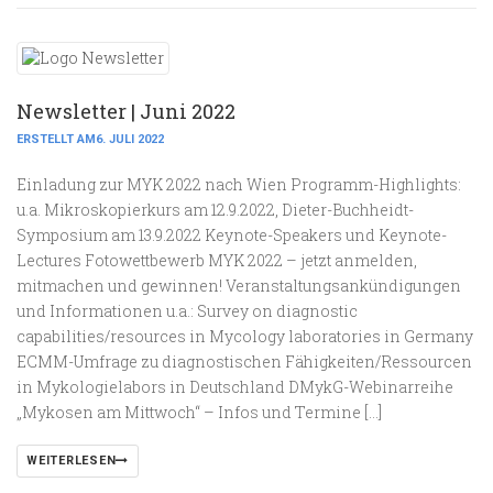
Newsletter | Juni 2022
ERSTELLT AM6. JULI 2022
Einladung zur MYK 2022 nach Wien Programm-Highlights:
u.a. Mikroskopierkurs am 12.9.2022, Dieter-Buchheidt-
Symposium am 13.9.2022 Keynote-Speakers und Keynote-
Lectures Fotowettbewerb MYK 2022 – jetzt anmelden,
mitmachen und gewinnen! Veranstaltungsankündigungen
und Informationen u.a.: Survey on diagnostic
capabilities/resources in Mycology laboratories in Germany
ECMM-Umfrage zu diagnostischen Fähigkeiten/Ressourcen
in Mykologielabors in Deutschland DMykG-Webinarreihe
„Mykosen am Mittwoch“ – Infos und Termine […]
WEITERLESEN