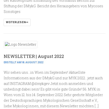
der Kassenprüfer Entlastung des Vorstands Bericht zur
Stiftung der DMykG Bericht des Herausgebers von Mycoses
Sonstiges
WEITERLESEN
NEWSLETTER | August 2022
ERSTELLT AM18. AUGUST 2022
Wir sehen uns…in Wien im September! Aktuellste
Informationen aus der DMykG und zur MYK 2022…jetzt auch
auf INSTAGRAM @dmykgev Jetzt noch anmelden und
unbedingt dabei sein! Es gibt viele gute Gründe! 56. MYK in
Wien vom 12. bis 14. September 2022 Sehr geehrte Mitglieder
der Deutschsprachigen Mykologischen Gesellschaft e.V.,
liebe Mykolog:innen, mit diesem Newsletter möchten […]