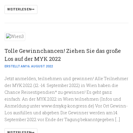
WEITERLESEN
Tolle Gewinnchancen! Ziehen Sie das große
Los auf der MYK 2022
ERSTELLT AM16. AUGUST 2022
Jetzt anmelden, teilnehmen und gewinnen! Alle Teilnehmer
der MYK 2022 (12.-14. September 2022) in Wien haben die
Chance Reisestipendien* zu gewinnen! Es geht ganz
einfach: An der MYK 2022 in Wien teilnehmen (Infos und
Anmeldung unter www.dmykg-kongress.de) Vor Ort Gewinn-
Los ausfüllen und abgeben Die Gewinner werden am 14.
September 2022 vor Ende der Tagung bekanntgegeben […]
WEITERLESEN