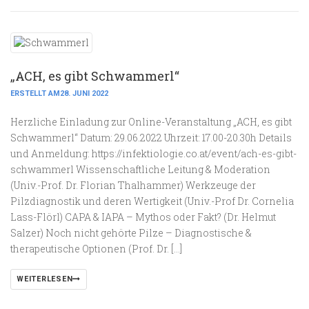
„ACH, es gibt Schwammerl“
ERSTELLT AM28. JUNI 2022
Herzliche Einladung zur Online-Veranstaltung „ACH, es gibt
Schwammerl“ Datum: 29.06.2022 Uhrzeit: 17.00-20.30h Details
und Anmeldung: https://infektiologie.co.at/event/ach-es-gibt-
schwammerl Wissenschaftliche Leitung & Moderation
(Univ.-Prof. Dr. Florian Thalhammer) Werkzeuge der
Pilzdiagnostik und deren Wertigkeit (Univ.-Prof Dr. Cornelia
Lass-Flörl) CAPA & IAPA – Mythos oder Fakt? (Dr. Helmut
Salzer) Noch nicht gehörte Pilze – Diagnostische &
therapeutische Optionen (Prof. Dr. […]
WEITERLESEN