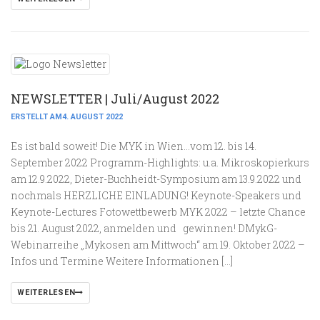
NEWSLETTER | Juli/August 2022
ERSTELLT AM4. AUGUST 2022
Es ist bald soweit! Die MYK in Wien…vom 12. bis 14.
September 2022 Programm-Highlights: u.a. Mikroskopierkurs
am 12.9.2022, Dieter-Buchheidt-Symposium am 13.9.2022 und
nochmals HERZLICHE EINLADUNG! Keynote-Speakers und
Keynote-Lectures Fotowettbewerb MYK 2022 – letzte Chance
bis 21. August 2022, anmelden und gewinnen! DMykG-
Webinarreihe „Mykosen am Mittwoch“ am 19. Oktober 2022 –
Infos und Termine Weitere Informationen […]
WEITERLESEN