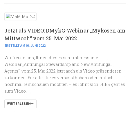
Jetzt als VIDEO: DMykG-Webinar „Mykosen am
Mittwoch“ vom 25. Mai 2022
ERSTELLT AM10. JUNI 2022
Wir freuen uns, Ihnen dieses sehr interessante
Webinar „Antifungal Stewardship and New Antifungal
Agents“ vom 25. Mai 2022 jetzt auch als Video präsentieren
zu können. Für alle, die es verpasst haben oder einfach
nochmal reinschauen möchten – es lohnt sich! HIER geht es
zum Video.
WEITERLESEN