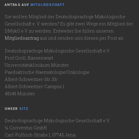
ANTRAG AUF
MITGLIEDSCHAFT
Sie wollen Mitglied der Deutschsprachige Mykologische
Gesellschaft e. V. werden? Es gibt zwei Wege ein Mitglied der
DMykG e.V. zu werden. Entweder Sie füllen unseren
Mitgliedsantrag
aus und senden uns diesen per Post an:
Deutschsprachige Mykologische Gesellschaft e.V.
Prof Groll, Kassenwart
Universitätsklinikum Münster
Paediatrische Haematologie/Onkologie
Albert-Schweitzer-Str. 33/
Albert-Schweitzer-Campus 1
48149 Münster
UNSER
SITZ
Deutschsprachige Mykologische Gesellschaft e.V.
℅ Conventus GmbH
Carl-Pulfrich-Straße 1, 07745 Jena