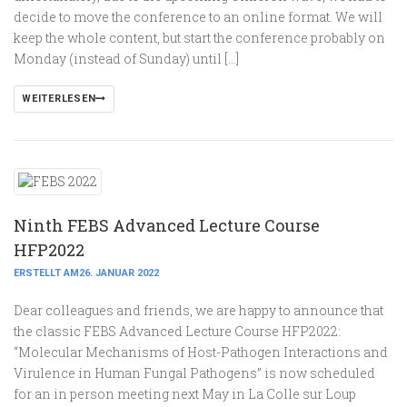
decide to move the conference to an online format. We will
keep the whole content, but start the conference probably on
Monday (instead of Sunday) until […]
WEITERLESEN
Ninth FEBS Advanced Lecture Course
HFP2022
ERSTELLT AM26. JANUAR 2022
Dear colleagues and friends, we are happy to announce that
the classic FEBS Advanced Lecture Course HFP2022:
“Molecular Mechanisms of Host-Pathogen Interactions and
Virulence in Human Fungal Pathogens” is now scheduled
for an in person meeting next May in La Colle sur Loup