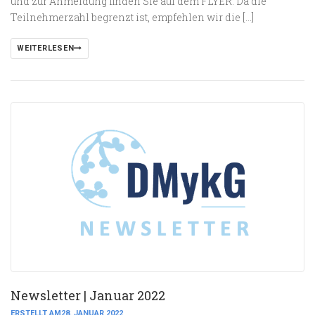
und zur Anmeldung finden Sie auf dem FLYER. Da die
Teilnehmerzahl begrenzt ist, empfehlen wir die […]
WEITERLESEN
Newsletter | Januar 2022
ERSTELLT AM28. JANUAR 2022