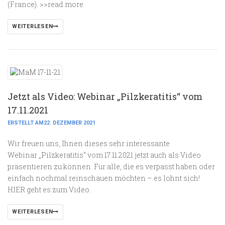
(France). >>read more
WEITERLESEN
Jetzt als Video: Webinar „Pilzkeratitis“ vom
17.11.2021
ERSTELLT AM22. DEZEMBER 2021
Wir freuen uns, Ihnen dieses sehr interessante
Webinar „Pilzkeratitis“ vom 17.11.2021 jetzt auch als Video
präsentieren zu können. Für alle, die es verpasst haben oder
einfach nochmal reinschauen möchten – es lohnt sich!
HIER geht es zum Video.
WEITERLESEN