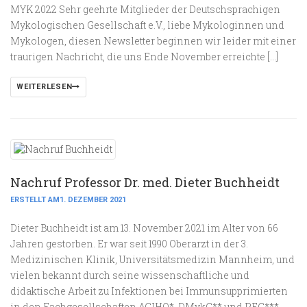
MYK 2022 Sehr geehrte Mitglieder der Deutschsprachigen
Mykologischen Gesellschaft e.V., liebe Mykologinnen und
Mykologen, diesen Newsletter beginnen wir leider mit einer
traurigen Nachricht, die uns Ende November erreichte […]
WEITERLESEN
Nachruf Professor Dr. med. Dieter Buchheidt
ERSTELLT AM1. DEZEMBER 2021
Dieter Buchheidt ist am 13. November 2021 im Alter von 66
Jahren gestorben. Er war seit 1990 Oberarzt in der 3.
Medizinischen Klinik, Universitätsmedizin Mannheim, und
vielen bekannt durch seine wissenschaftliche und
didaktische Arbeit zu Infektionen bei Immunsupprimierten
in den Fachgesellschaften AGIHO*, DMykG** und PEG***.