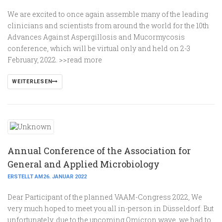
We are excited to once again assemble many of the leading
clinicians and scientists from around the world for the 10th
Advances Against Aspergillosis and Mucormycosis
conference, which will be virtual only and held on 2-3
February, 2022. >>read more
WEITERLESEN
Annual Conference of the Association for
General and Applied Microbiology
ERSTELLT AM26. JANUAR 2022
Dear Participant of the planned VAAM-Congress 2022, We
very much hoped to meet you all in-person in Düsseldorf. But
unfortunately, due to the upcoming Omicron wave, we had to