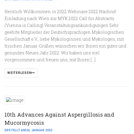
Herzlich Willkommen in 2022 Webinare 2022 Nachruf
Einladung nach Wien zur MYK 2022 Call for Abstracts
(Vienna is Calling) Veranstaltungsankündigungen Sehr
geehrte Mitglieder der Deutschsprachigen Mykologischen
Gesellschaft e.V., liebe Mykologinnen und Mykologen, mit
frischen Januar-Grüßen wünschen wir Ihnen ein gutes und
gesundes Neues Jahr 2022. Wir haben uns viel
vorgenommen und freuen uns, mit Ihnen […]
WEITERLESEN
10th Advances Against Aspergillosis and
Mucormycosis
ERSTELLT AM26. JANUAR 2022