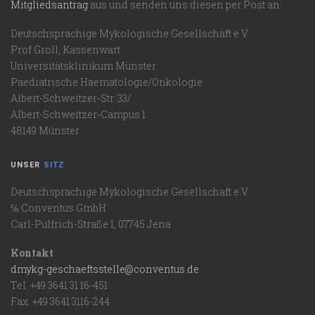
Mitgliedsantrag
aus und senden uns diesen per Post an:
Deutschsprachige Mykologische Gesellschaft e.V.
Prof Groll, Kassenwart
Universitätsklinikum Münster
Paediatrische Haematologie/Onkologie
Albert-Schweitzer-Str. 33/
Albert-Schweitzer-Campus 1
48149 Münster
UNSER
SITZ
Deutschsprachige Mykologische Gesellschaft e.V.
℅ Conventus GmbH
Carl-Pulfrich-Straße 1, 07745 Jena
Kontakt
dmykg-geschaeftsstelle@conventus.de
Tel. +49 3641 31 16-451
Fax. +49 3641 3116-244