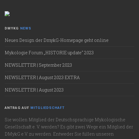
DMYKG
NEWS
Neues Design der DmykG-Homepage geht online
Mykologie Forum „HISTORIE update“ 2023
NEWSLETTER | September 2023
NEWSLETTER | August 2023 EXTRA
NEWSLETTER | August 2023
ANTRAG AUF
MITGLIEDSCHAFT
Sie wollen Mitglied der Deutschsprachige Mykologische
Gesellschaft e. V. werden? Es gibt zwei Wege ein Mitglied der
DMykG e.V. zu werden. Entweder Sie füllen unseren